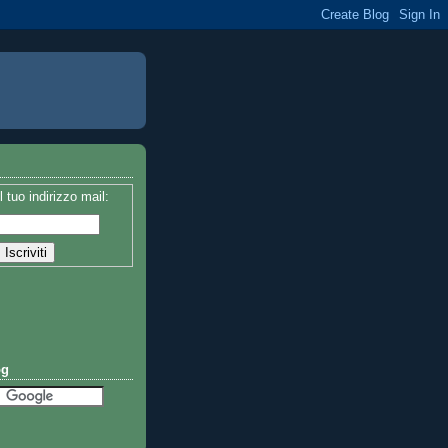
il tuo indirizzo mail:
og