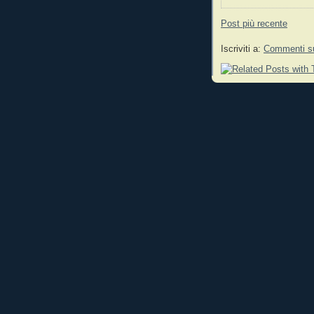
Post più recente
Iscriviti a:
Commenti su