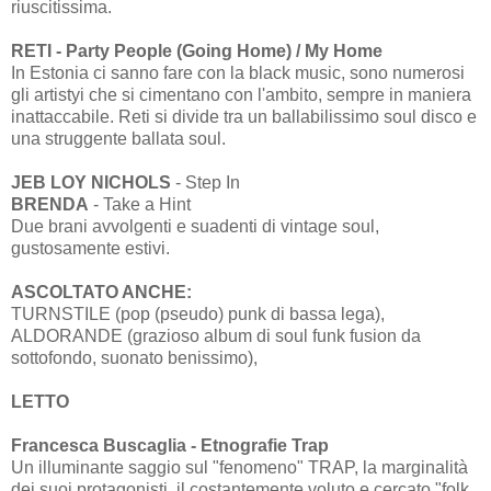
riuscitissima.
RETI - Party People (Going Home) / My Home
In Estonia ci sanno fare con la black music, sono numerosi
gli artistyi che si cimentano con l'ambito, sempre in maniera
inattaccabile. Reti si divide tra un ballabilissimo soul disco e
una struggente ballata soul.
JEB LOY NICHOLS
- Step In
BRENDA
- Take a Hint
Due brani avvolgenti e suadenti di vintage soul,
gustosamente estivi.
ASCOLTATO ANCHE:
TURNSTILE (pop (pseudo) punk di bassa lega),
ALDORANDE (grazioso album di soul funk fusion da
sottofondo, suonato benissimo),
LETTO
Francesca Buscaglia - Etnografie Trap
Un illuminante saggio sul "fenomeno" TRAP, la marginalità
dei suoi protagonisti, il costantemente voluto e cercato "folk