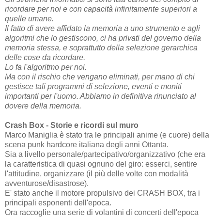
ricordare per noi e con capacità infinitamente superiori a
quelle umane.
Il fatto di avere affidato la memoria a uno strumento e agli
algoritmi che lo gestiscono, ci ha privati del governo della
memoria stessa, e soprattutto della selezione gerarchica
delle cose da ricordare.
Lo fa l'algoritmo per noi.
Ma con il rischio che vengano eliminati, per mano di chi
gestisce tali programmi di selezione, eventi e moniti
importanti per l'uomo. Abbiamo in definitiva rinunciato al
dovere della memoria.
Crash Box - Storie e ricordi sul muro
Marco Maniglia è stato tra le principali anime (e cuore) della
scena punk hardcore italiana degli anni Ottanta.
Sia a livello personale/partecipativo/organizzativo (che era
la caratteristica di quasi ognuno del giro: esserci, sentire
l'attitudine, organizzare (il più delle volte con modalità
avventurose/disastrose).
E' stato anche il motore propulsivo dei CRASH BOX, tra i
principali esponenti dell'epoca.
Ora raccoglie una serie di volantini di concerti dell'epoca