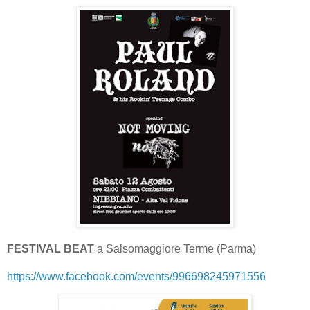
FESTIVAL BEAT
a Salsomaggiore Terme (Parma)
https://www.facebook.com/events/996698245971556