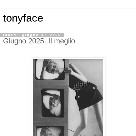
tonyface
lunedì, giugno 30, 2025
Giugno 2025. Il meglio