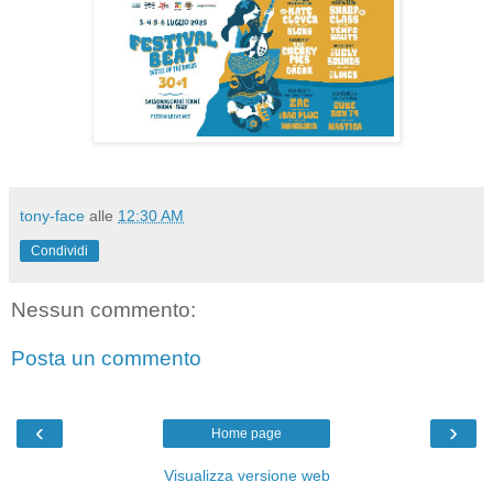
tony-face
alle
12:30 AM
Condividi
Nessun commento:
Posta un commento
‹
›
Home page
Visualizza versione web